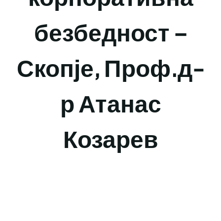
безбедност –
Скопје, Проф.д-
р Атанас
Козарев