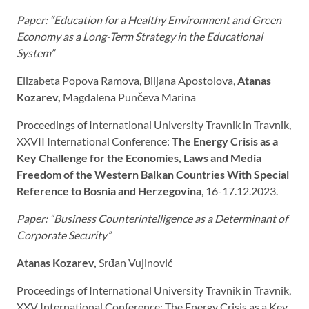
Paper: “Education for a Healthy Environment and Green
Economy as a Long-Term Strategy in the Educational
System
”
Elizabeta Popova Ramova, Biljana Apostolova,
Atanas
Kozarev,
Magdalena Punčeva Marina
Proceedings of International University Travnik in Travnik,
XXVII International Conference:
The Energy Crisis as a
Key Challenge for the Economies, Laws and Media
Freedom of the Western Balkan Countries With Special
Reference to Bosnia and Herzegovina
, 16-17.12.2023.
Paper: “Business Counterintelligence as a Determinant of
Corporate Security
”
Atanas Kozarev,
Srđan Vujinović
Proceedings of International University Travnik in Travnik,
XXV International Conference: The Energy Crisis as a Key