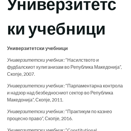
Универзитетс
ки учебници
Универзитетски
учебници
Универзитетски учебник:
“Насилството и
фудбалскиот хулиганизам во Република Македонија”,
Скопје, 2007.
Универзитетски учебник:
“Парламентарна контрола
и надзор над безбедносниот сектор во Република
Македонија”, Скопје, 2011.
Универзитетски
учебник:
“Практикум по казнео
процесно право”, Скопје, 2016.
Универзитетски учебник:
“Constitutional