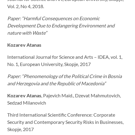
Vol. 2, No 4, 2018.
Paper:
“Harmful
Consequences
on
Economic
Development
Due
to
Endangering
Environment
and
nature with Waste”
Kozarev Atanas
International Journal for Science and Arts – IDEA, vol. 1,
No. 1, European University, Skopje, 2017
Paper: “Phenomenology of the Political Crime in Bosnia
and Herzegovia and the Republic of Macedonia”
Kozarev Atanas
, Pajevich Maid., Dzevat Mahmutovich,
Sedzad Milanovich
Third International Scientific Conference: Corporate
Security and Contemporary Security Risks in Businesses,
Skopje, 2017