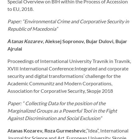
Special Overview on BIH within the Process of Accession
to EU, 2018.
Paper: “
Environmental Crime and Corporative Security in
Republic of Macedonia
”
А
tanas
Kozarev
,
Aleksej
Sopronov
,
Bujar
Dulovi
,
Bujar
Ajrulai
Proceedings of International University Travnik in Travnik,
XVIII International Conference:Integrated and corporate
security and digital transformations’ challenge for the
Academic Communitz and Modern Corporations,
Association for Corporative Security, Skopje 2018
Paper: “ Collecting Data for the position of the
Marginalized Groups as a Powerful Tool in the Fight
Against Discrimination and Social Exclusion
”
Atanas Kozarev, Roza Gurmeshevic
,”Idea”, International
Journal for Science and Art, European University, Skopje,