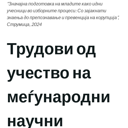
“
Значајна подготовка на младите како идни
учесници во изборните процеси: Со зајакнати
знаења до препознавање и превенција на корупција”,
Струмица,
2024
Трудови од
учество на
меѓународни
научни