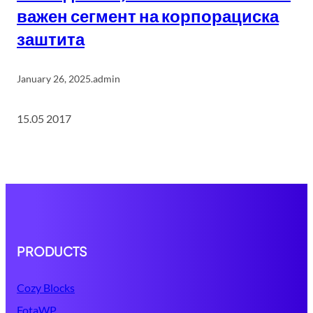
важен сегмент на корпорациска
заштита
January 26, 2025
.
admin
15.05 2017
PRODUCTS
Cozy Blocks
FotaWP