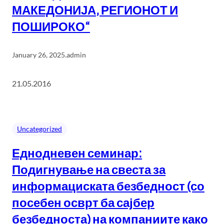
МАКЕДОНИЈА, РЕГИОНОТ И
ПОШИРОКО“
January 26, 2025
.
admin
21.05.2016
Uncategorized
Еднодневен семинар:
Подигнување на свеста за
информациската безбедност (со
посебен осврт ба сајбер
безбедноста) на компаниите како