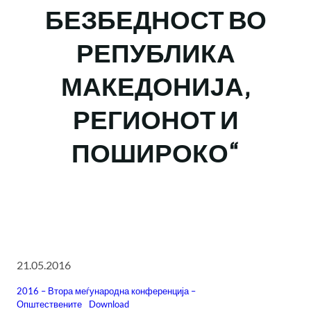
БЕЗБЕДНОСТ ВО
РЕПУБЛИКА
МАКЕДОНИЈА,
РЕГИОНОТ И
ПОШИРОКО“
21.05.2016
2016 – Втора меѓународна конференција –
Општествените
Download