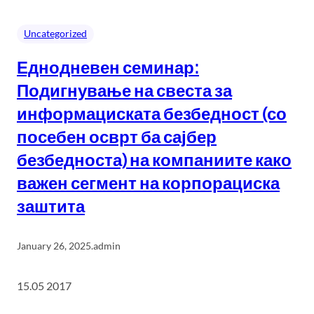
Uncategorized
Еднодневен семинар:
Подигнување на свеста за
информациската безбедност (со
посебен осврт ба сајбер
безбедноста) на компаниите како
важен сегмент на корпорациска
заштита
January 26, 2025
.
admin
15.05 2017