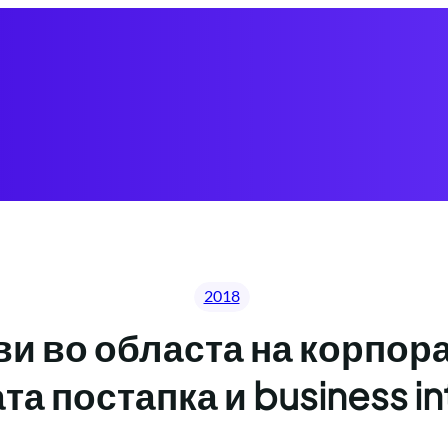
2018
и во областа на корпор
а постапка и business in