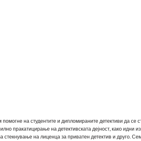
 помогне на студентите и дипломираните детективи да се с
илно пракатицирање на детективската дејност, како идни и
за стекнување на лиценца за приватен детектив и друго. Се