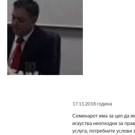
17.11.2018 година
Семинарот има за цел да им
искуства неопходни за прав
услуга; потребните услови 