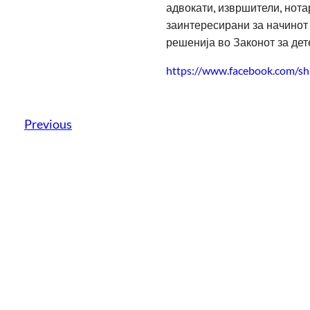
адвокати, извршители, нота
заинтересирани за начинот 
решенија во Законот за дет
https://www.facebook.com/
Previous