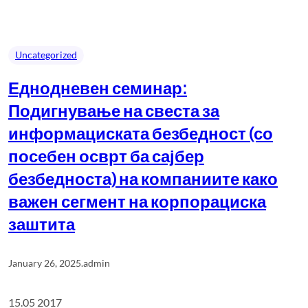
Uncategorized
Еднодневен семинар:
Подигнување на свеста за
информациската безбедност (со
посебен осврт ба сајбер
безбедноста) на компаниите како
важен сегмент на корпорациска
заштита
January 26, 2025
.
admin
15.05 2017