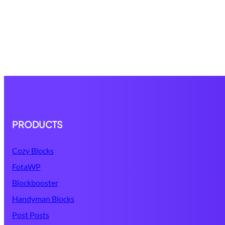
PRODUCTS
Cozy Blocks
FotaWP
Blockbooster
Handyman Blocks
Post Posts